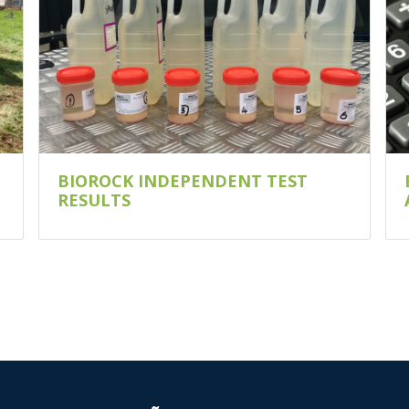
BIOROCK INDEPENDENT TEST
RESULTS