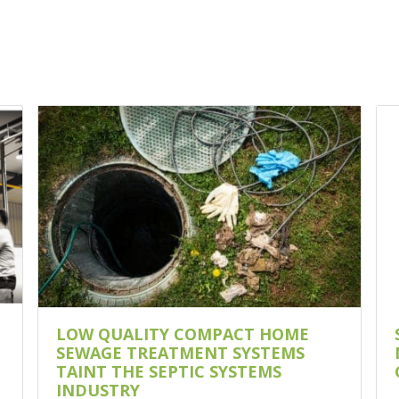
LOW QUALITY COMPACT HOME
SEWAGE TREATMENT SYSTEMS
TAINT THE SEPTIC SYSTEMS
INDUSTRY