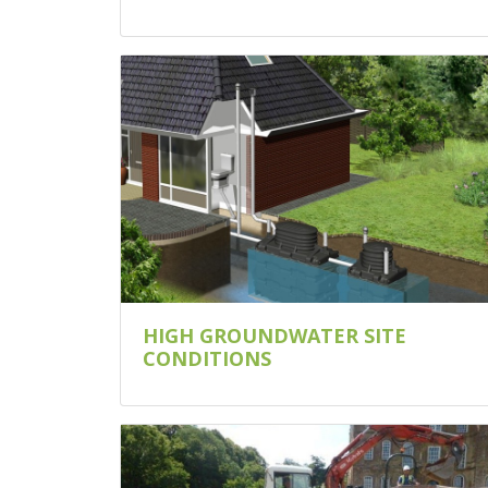
HIGH GROUNDWATER SITE
CONDITIONS