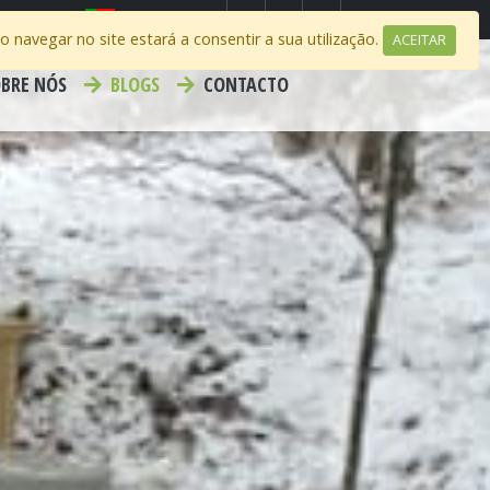
Select Region
Contacto
 Ao navegar no site estará a consentir a sua utilização.
ACEITAR
BRE NÓS
BLOGS
CONTACTO