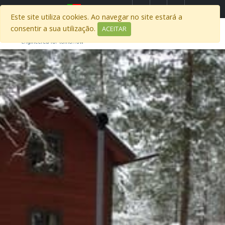
Select Region
Este site utiliza cookies. Ao navegar no site estará a
consentir a sua utilização.
ACEITAR